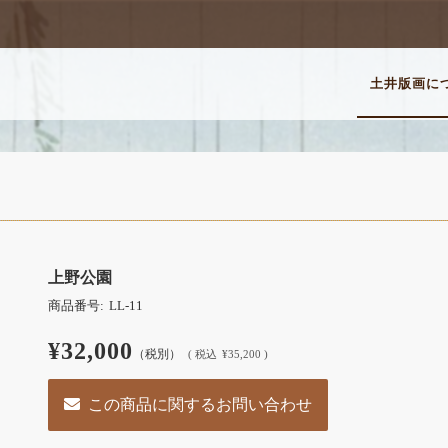
土井版画に
上野公園
商品番号:
LL-11
¥32,000
（税別）
(
税込
¥35,200 )
この商品に関するお問い合わせ