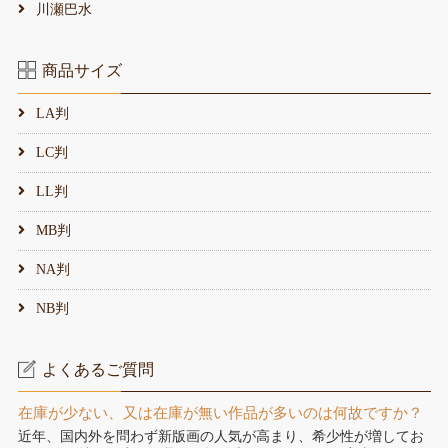
川瀬巴水
商品サイズ
LA判
LC判
LL判
MB判
NA判
NB判
よくあるご質問
在庫が少ない、又は在庫が無い作品が多いのは何故ですか？
近年、国内外を問わず新版画の人気が高まり、希少性が増してお