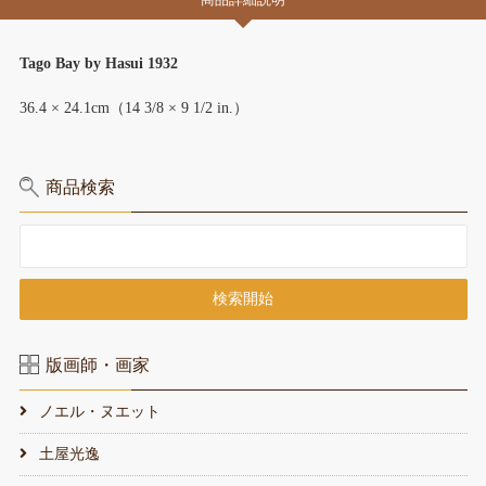
Tago Bay by Hasui 1932
36.4 × 24.1cm（14 3/8 × 9 1/2 in.）
商品検索
版画師・画家
ノエル・ヌエット
土屋光逸