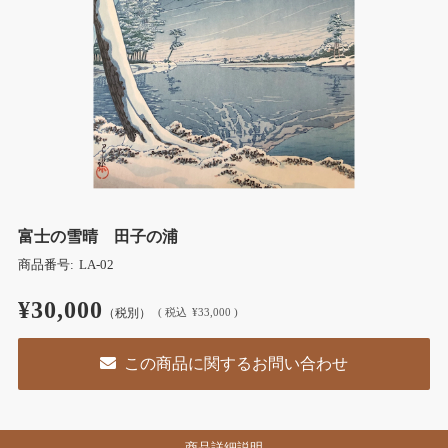
富士の雪晴 田子の浦
商品番号:
LA-02
¥30,000
（税別）
(
税込
¥33,000 )
この商品に関するお問い合わせ
商品詳細説明