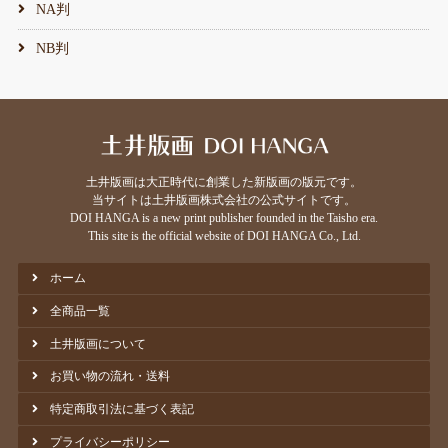
NA判
NB判
⼟井版画は⼤正時代に創業した新版画の版元です。
当サイトは土井版画株式会社の公式サイトです。
DOI HANGA is a new print publisher founded in the Taisho era.
This site is the official website of DOI HANGA Co., Ltd.
ホーム
全商品一覧
土井版画について
お買い物の流れ・送料
特定商取引法に基づく表記
プライバシーポリシー